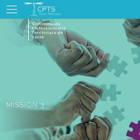
Communauté
Professionnelle
Territoriale de
Santé
MISSION 3