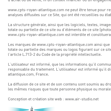
www.cpts-royan-atlantique.com ne peut être tenue pour respo
analyses diffusées sur ce Site, qui ont été recueillies ou 
La structure générale, ainsi que les logiciels, textes, ima
totale ou partielle de ce site ou d’éléments de ce site (pho
www.cpts-royan-atlantique.com est interdite et constituerait
Les marques de www.cpts-royan-atlantique.com ainsi que les
totale ou partielle des marques ou logos figurant sur ce sit
l’article L.713-2 du Code de la propriété intellectuelle.
L’utilisateur est informé, que les informations qu’il comm
responsable du traitement. L’utilisateur est informé qu’il 
atlantique.com, France.
La diffusion de ce site et de son contenu sont soumis au dro
les mêmes risques que toute personne physique ou morale 
Conception et création site web : www.air-studio.net