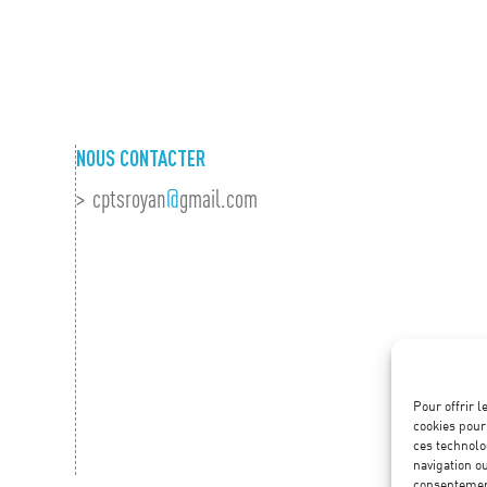
NOUS CONTACTER
cptsroyan
@
gmail.com
Pour offrir 
cookies pour
ces technolo
navigation ou
consentement