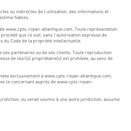
s ou indirectes de l’utilisation, des informations et
estime fiables.
ive de www.cpts-royan-atlantique.com. Toute représentation
 procédé que ce soit, sans l’autorisation expresse de
s du Code de la propriété intellectuelle.
 ses partenaires ou de ses clients. Toute reproduction
resse de leur(s) propriétaire(s) est prohibée, au sens de
estinées exclusivement à www.cpts-royan-atlantique.com,
onnées le concernant auprès de www.cpts-royan-
uridiction, ou serait soumis à une autre juridiction, assume