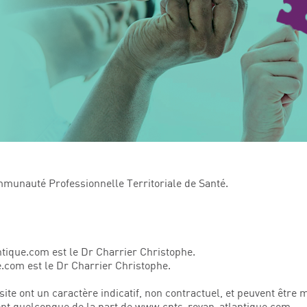
mmunauté Professionnelle Territoriale de Santé.
ntique.com est le Dr Charrier Christophe.
.com est le Dr Charrier Christophe.
ite ont un caractère indicatif, non contractuel, et peuvent être m
ment quelconque de la part de www.cpts-royan-atlantique.com.