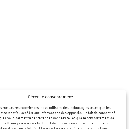
Gérer le consentement
les meilleures expériences, nous utilisons des technologies telles que les
 stocker et/ou accéder aux informations des appareils. Le fait de consentir à
gies nous permettra de traiter des données telles que le comportement de
 les ID uniques sur ce site. Le fait de ne pas consentir ou de retirer son
 peut avoir un effet négatif sur certaines caractéristiques et fonctions.